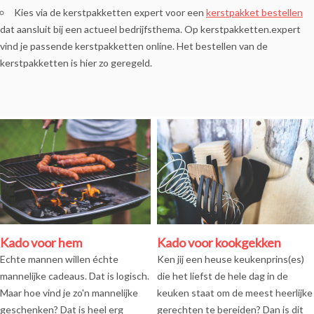
Kies via de kerstpakketten expert voor een
kerstpakket bestellen
dat aansluit bij een actueel bedrijfsthema. Op kerstpakketten.expert
vind je passende kerstpakketten online. Het bestellen van de
kerstpakketten is hier zo geregeld.
Kado voor hem
Kado voor kookgekken
Echte mannen willen échte
Ken jij een heuse keukenprins(es)
mannelijke cadeaus. Dat is logisch.
die het liefst de hele dag in de
Maar hoe vind je zo'n mannelijke
keuken staat om de meest heerlijke
geschenken? Dat is heel erg
gerechten te bereiden? Dan is dit