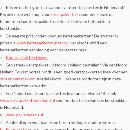
Kiezen uit het grootste aanbod van kerstpakketten in Nederland?
Bezoek deze webshop voor
kerst pakketten
voor een keuze uit
honderden luxe kerstpakketten. Beste hier voor het perfecte
kerstpakket
De laagste prijs vinden voor uw kerstpakketten? De stunter in
prijzen is
www.kerstpakketstunter.nl
. Hier vindt u altijd een
kerstpakketten aanbieding voor de laagste prijs.
Kerstpakketten Dozen
Een streek kerstpakket uit Noord-Holland bestellen? Via het Noord-
Holland Tourist portaal vindt u een goed kerstpakketten idee voor een
streek kerstpakket
. Allerlei Noord-Hollandse producten zijn in deze
kerstpakketten verwerkt.
Een Nederlandse kerstpakketten leverancier vinden? Bezoek
www.kerstpakketnederland.nl
voor het bestellen van een kerstpakket
in Nederland.
www.pakjecadeau.nl
Aanbiedingen voor dames en heren horloges vinden? Bezoek
horloges in stijl
voor dames en heren horloges van de beste merken.