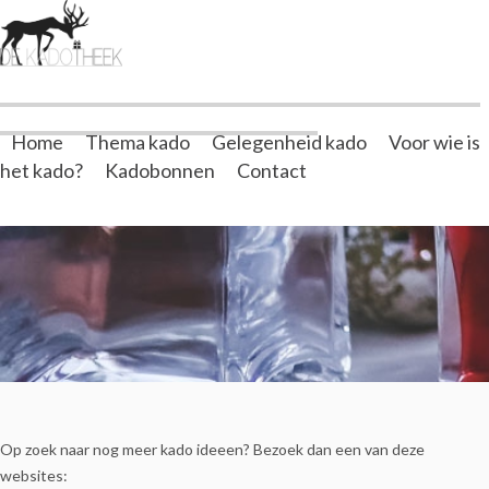
Home
Thema kado
Gelegenheid kado
Voor wie is
het kado?
Kadobonnen
Contact
Op zoek naar nog meer kado ideeen? Bezoek dan een van deze
websites: