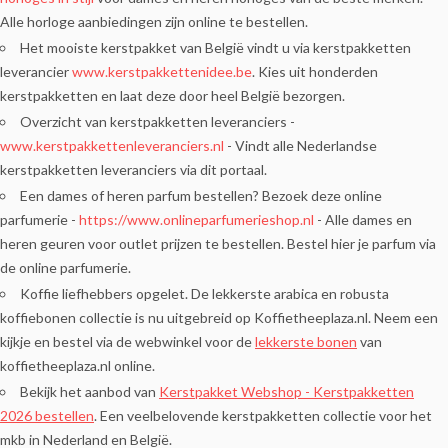
Alle horloge aanbiedingen zijn online te bestellen.
Het mooiste kerstpakket van België vindt u via kerstpakketten
leverancier
www.kerstpakkettenidee.be
. Kies uit honderden
kerstpakketten en laat deze door heel België bezorgen.
Overzicht van kerstpakketten leveranciers -
www.kerstpakkettenleveranciers.nl
- Vindt alle Nederlandse
kerstpakketten leveranciers via dit portaal.
Een dames of heren parfum bestellen? Bezoek deze online
parfumerie -
https://www.onlineparfumerieshop.nl
- Alle dames en
heren geuren voor outlet prijzen te bestellen. Bestel hier je parfum via
de online parfumerie.
Koffie liefhebbers opgelet. De lekkerste arabica en robusta
koffiebonen collectie is nu uitgebreid op Koffietheeplaza.nl. Neem een
kijkje en bestel via de webwinkel voor de
lekkerste bonen
van
koffietheeplaza.nl online.
Bekijk het aanbod van
Kerstpakket Webshop - Kerstpakketten
2026 bestellen
. Een veelbelovende kerstpakketten collectie voor het
mkb in Nederland en België.